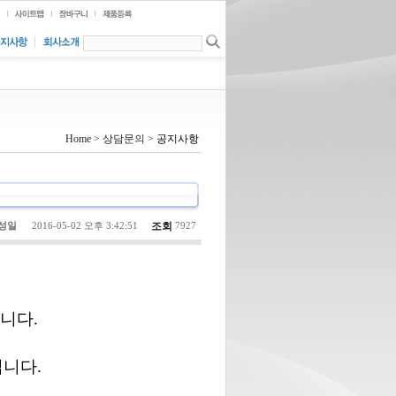
Home > 상담문의 >
공지사항
조회
성일
2016-05-02 오후 3:42:51
7927
니다.
니다.