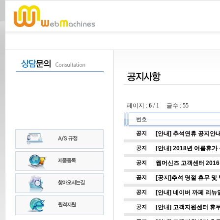
페이지 :
6
/ 1 글수 : 55
번호
[안내] 추석연휴 공지안
공지
[안내] 2018년 여름휴가
공지
웹머신즈 고객센터 2016
공지
[공지]추석 명절 휴무 및
공지
[안내] 네이버 까페 리뉴
공지
[안내] 고객지원센터 휴무 안
공지