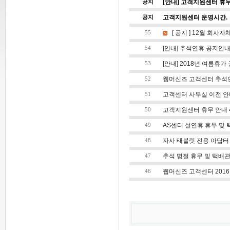
[안내] 고객지원센터 휴무 -
공지
고객지원센터 운영시간.
공지
[ 공지 ] 12월 회
55
[안내] 추석연휴 공지안
54
[안내] 2018년 여름휴가
53
웹머신즈 고객센터 추석
52
고객센터 사무실 이전 안
51
고객지원센터 휴무 안내 4
50
AS센터 설연휴 휴무 및
49
자사 태블릿 전용 아답
48
추석 명절 휴무 및 택배
47
웹머신즈 고객센터 2016
46