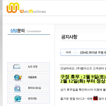
[안내] 2013년 구정
제목
안녕하세요. (주)웹머신즈 고객센터 
구정 휴무 : 2월 9일(토) 
2월 12일(화)
부터 정상
상기 휴무일을 확인하시어 이용에 불
福
즐거운 명절 되시고~ 새해
많이 